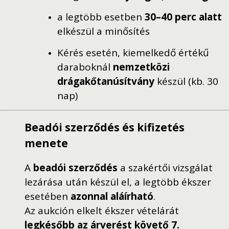
a legtöbb esetben
30–40 perc alatt
elkészül a minősítés
Kérés esetén, kiemelkedő értékű
daraboknál
nemzetközi
drágakőtanúsítvány
készül (kb. 30
nap)
Beadói szerződés és kifizetés
menete
A
beadói szerződés
a szakértői vizsgálat
lezárása után készül el, a legtöbb ékszer
esetében
azonnal aláírható
.
Az aukción elkelt ékszer vételárát
legkésőbb az árverést követő 7.