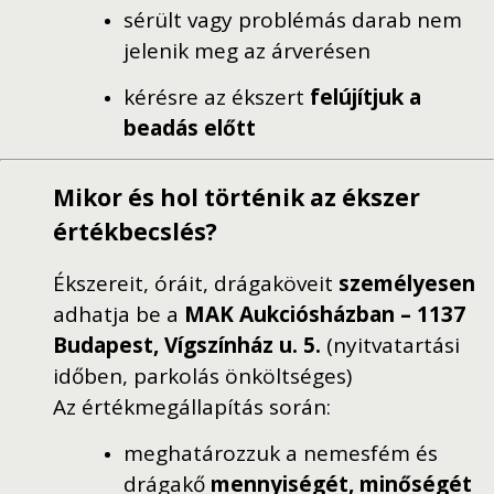
sérült vagy problémás darab nem
jelenik meg az árverésen
kérésre az ékszert
felújítjuk a
beadás előtt
Mikor és hol történik az ékszer
értékbecslés?
Ékszereit, óráit, drágaköveit
személyesen
adhatja be a
MAK Aukciósházban – 1137
Budapest, Vígszínház u. 5.
(nyitvatartási
időben, parkolás önköltséges)
Az értékmegállapítás során:
meghatározzuk a nemesfém és
drágakő
mennyiségét, minőségét