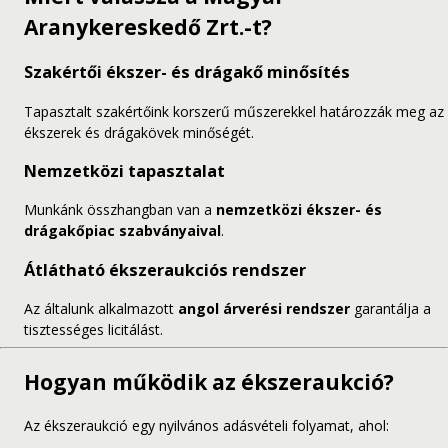
Aranykereskedő Zrt.-t?
Szakértői ékszer- és drágakő minősítés
Tapasztalt szakértőink korszerű műszerekkel határozzák meg az
ékszerek és drágakövek minőségét.
Nemzetközi tapasztalat
Munkánk összhangban van a
nemzetközi ékszer- és
drágakőpiac szabványaival
.
Átlátható ékszeraukciós rendszer
Az általunk alkalmazott
angol árverési rendszer
garantálja a
tisztességes licitálást.
Hogyan működik az ékszeraukció?
Az ékszeraukció egy nyilvános adásvételi folyamat, ahol: