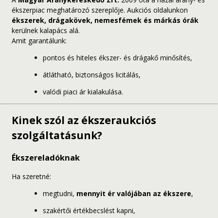
ékszerpiac meghatározó szereplője. Aukciós oldalunkon
ékszerek, drágakövek, nemesfémek és márkás órák
kerülnek kalapács alá.
Amit garantálunk:
pontos és hiteles ékszer- és drágakő minősítés,
átlátható, biztonságos licitálás,
valódi piaci ár kialakulása.
Kinek szól az ékszeraukciós
szolgáltatásunk?
Ékszereladóknak
Ha szeretné:
megtudni,
mennyit ér valójában az ékszere
,
szakértői értékbecslést kapni,