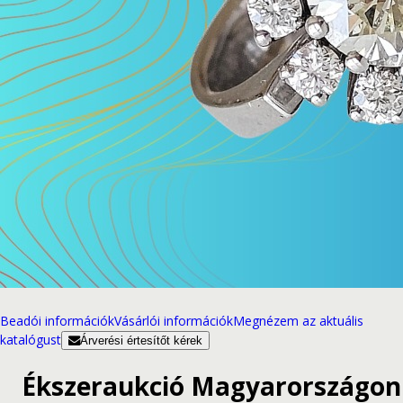
Beadói információk
Vásárlói információk
Megnézem az aktuális
katalógust
Árverési értesítőt kérek
Ékszeraukció Magyarországon