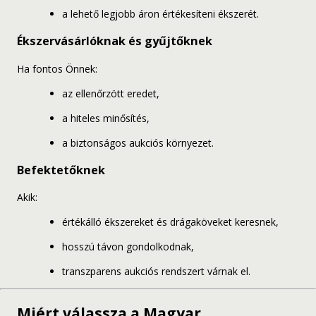
a lehető legjobb áron értékesíteni ékszerét.
Ékszervásárlóknak és gyűjtőknek
Ha fontos Önnek:
az ellenőrzött eredet,
a hiteles minősítés,
a biztonságos aukciós környezet.
Befektetőknek
Akik:
értékálló ékszereket és drágaköveket keresnek,
hosszú távon gondolkodnak,
transzparens aukciós rendszert várnak el.
Miért válassza a Magyar