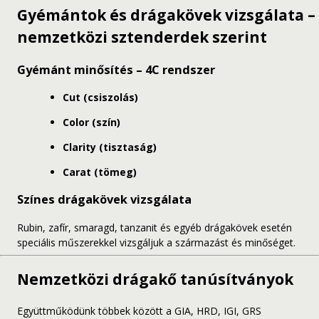
Gyémántok és drágakövek vizsgálata –
nemzetközi sztenderdek szerint
Gyémánt minősítés – 4C rendszer
Cut (csiszolás)
Color (szín)
Clarity (tisztaság)
Carat (tömeg)
Színes drágakövek vizsgálata
Rubin, zafír, smaragd, tanzanit és egyéb drágakövek esetén
speciális műszerekkel vizsgáljuk a származást és minőséget.
Nemzetközi drágakő tanúsítványok
Együttműködünk többek között a GIA, HRD, IGI, GRS