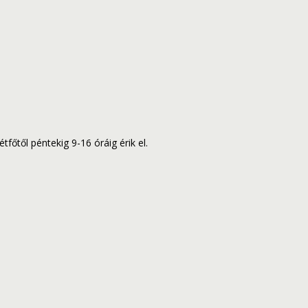
tfőtől péntekig 9-16 óráig érik el.