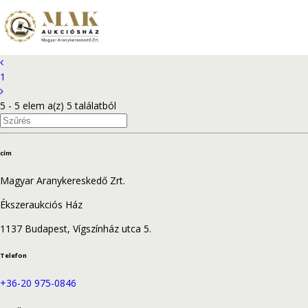
Aukciók
1
5 - 5 elem a(z) 5 találatból
cím
Magyar Aranykereskedő Zrt.
Ékszeraukciós Ház
1137 Budapest, Vígszínház utca 5.
Telefon
+36-20 975-0846