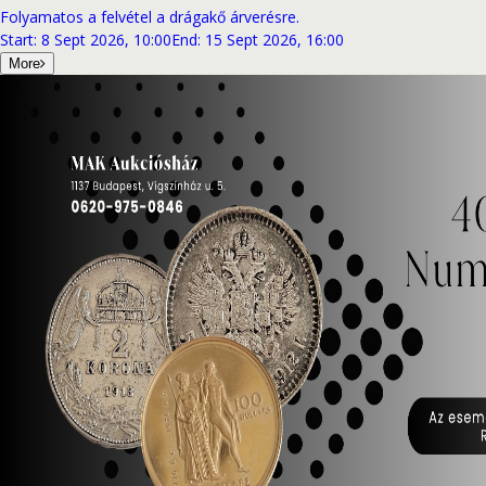
Folyamatos a felvétel a drágakő árverésre.
Start
:
8 Sept 2026, 10:00
End
:
15 Sept 2026, 16:00
More