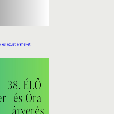
y és ezüst érméket.