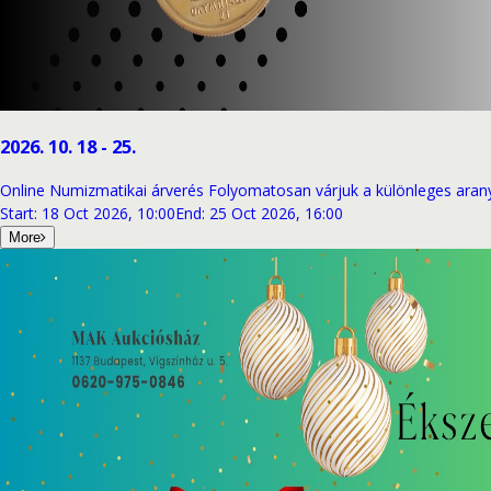
2026. 10. 18 - 25.
Online Numizmatikai árverés Folyomatosan várjuk a különleges aran
Start
:
18 Oct 2026, 10:00
End
:
25 Oct 2026, 16:00
More