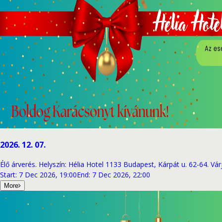
2026. 12. 07.
Élő árverés. Helyszín: Hélia Hotel 1133 Budapest, Kárpát u. 62-64. Vá
Start
:
7 Dec 2026, 19:00
End
:
7 Dec 2026, 22:00
More